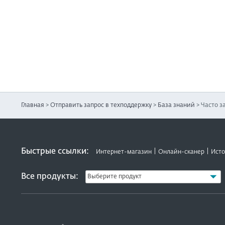
Главная
>
Отправить запрос в техподдержку
>
База знаний
>
Часто з
Быстрые ссылки:
Интернет-магазин
Онлайн-сканер
Исто
Все продукты: