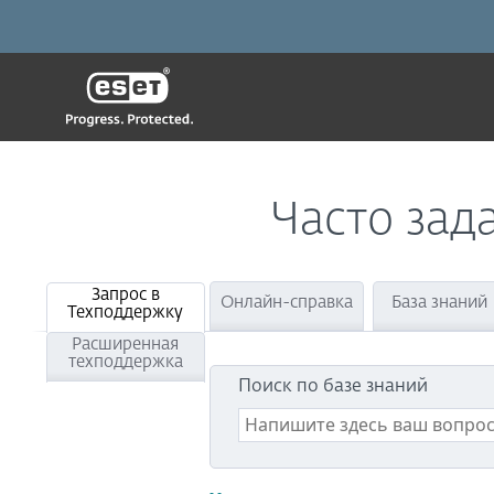
Часто зад
Запрос в
Онлайн-справка
База знаний
Техподдержку
Расширенная
техподдержка
Поиск по базе знаний